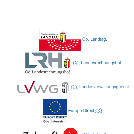
Oö.
Landtag
.
Oö.
Landesrechnungshof
.
Oö.
Landesverwaltungsgericht
.
Europe Direct
OÖ
.