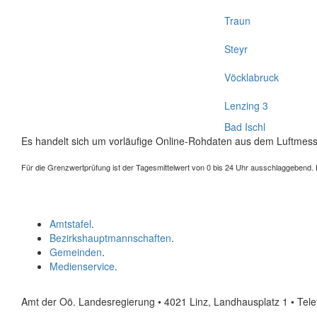
Traun
Steyr
Vöcklabruck
Lenzing 3
Bad Ischl
Es handelt sich um vorläufige Online-Rohdaten aus dem Luftmess
Für die Grenzwertprüfung ist der Tagesmittelwert von 0 bis 24 Uhr ausschlaggebend. Der
Amtstafel
.
Bezirkshauptmannschaften
.
Gemeinden
.
Medienservice
.
Amt der Oö. Landesregierung • 4021 Linz, Landhausplatz 1
• Tel