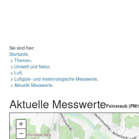
Sie sind hier:
Startseite
.
>
Themen
.
>
Umwelt und Natur
.
>
Luft
.
>
Luftgüte- und meteorologische Messwerte
.
>
Aktuelle Messwerte
.
Aktuelle Messwerte
Feinstaub (PM1
+
–