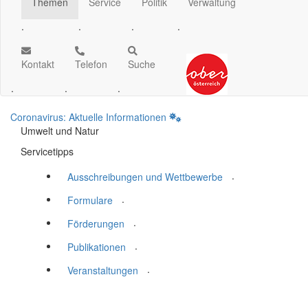
Themen
Service
Politik
Verwaltung
.
.
.
.
Kontakt
Telefon
Suche
.
.
.
Coronavirus: Aktuelle Informationen
Umwelt und Natur
Servicetipps
.
Ausschreibungen und Wettbewerbe
.
Formulare
.
Förderungen
.
Publikationen
.
Veranstaltungen