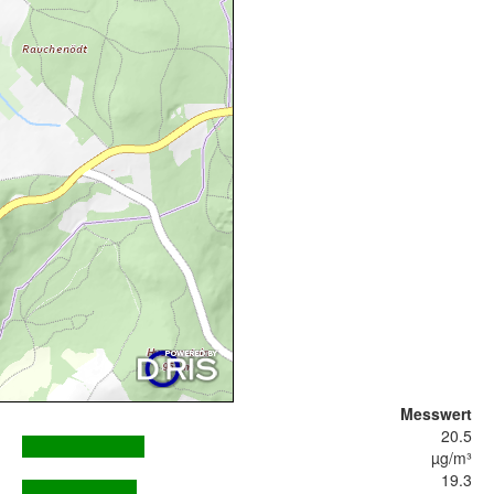
Messwert
20.5
µg/m³
19.3