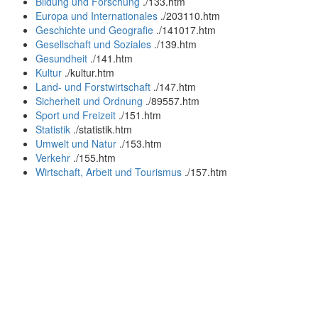
Bildung und Forschung
.
/133.htm
Europa und Internationales
.
/203110.htm
Geschichte und Geografie
.
/141017.htm
Gesellschaft und Soziales
.
/139.htm
Gesundheit
.
/141.htm
Kultur
.
/kultur.htm
Land- und Forstwirtschaft
.
/147.htm
Sicherheit und Ordnung
.
/89557.htm
Sport und Freizeit
.
/151.htm
Statistik
.
/statistik.htm
Umwelt und Natur
.
/153.htm
Verkehr
.
/155.htm
Wirtschaft, Arbeit und Tourismus
.
/157.htm