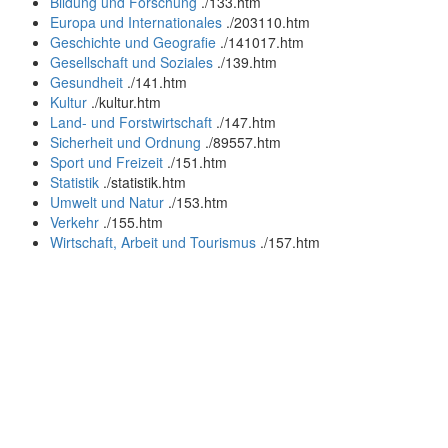
Bildung und Forschung
.
/133.htm
Europa und Internationales
.
/203110.htm
Geschichte und Geografie
.
/141017.htm
Gesellschaft und Soziales
.
/139.htm
Gesundheit
.
/141.htm
Kultur
.
/kultur.htm
Land- und Forstwirtschaft
.
/147.htm
Sicherheit und Ordnung
.
/89557.htm
Sport und Freizeit
.
/151.htm
Statistik
.
/statistik.htm
Umwelt und Natur
.
/153.htm
Verkehr
.
/155.htm
Wirtschaft, Arbeit und Tourismus
.
/157.htm