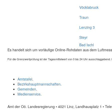
Vöcklabruck
Traun
Lenzing 3
Steyr
Bad Ischl
Es handelt sich um vorläufige Online-Rohdaten aus dem Luftmess
Für die Grenzwertprüfung ist der Tagesmittelwert von 0 bis 24 Uhr ausschlaggebend. Der
Amtstafel
.
Bezirkshauptmannschaften
.
Gemeinden
.
Medienservice
.
Amt der Oö. Landesregierung • 4021 Linz, Landhausplatz 1
• Tel