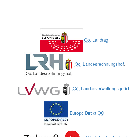
Oö.
Landtag
.
Oö.
Landesrechnungshof
.
Oö.
Landesverwaltungsgericht
.
Europe Direct
OÖ
.