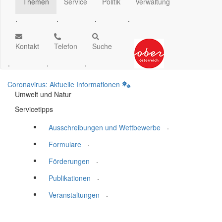
Themen
Service
Politik
Verwaltung
.
.
.
.
Kontakt
Telefon
Suche
.
.
.
Coronavirus: Aktuelle Informationen
Umwelt und Natur
Servicetipps
.
Ausschreibungen und Wettbewerbe
.
Formulare
.
Förderungen
.
Publikationen
.
Veranstaltungen