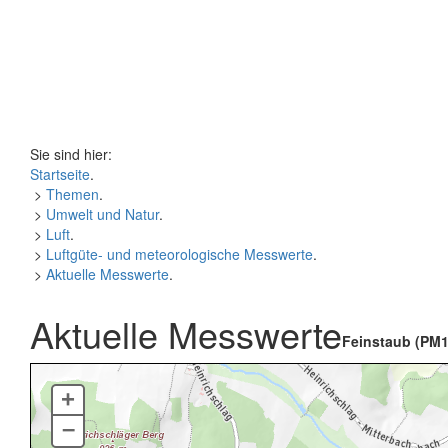
Sie sind hier:
Startseite
.
>
Themen
.
>
Umwelt und Natur
.
>
Luft
.
>
Luftgüte- und meteorologische Messwerte
.
>
Aktuelle Messwerte
.
Aktuelle Messwerte
Feinstaub (PM1
+
–