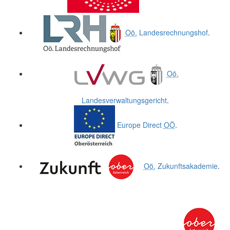
Oö.
Landesrechnungshof
.
Oö.
Landesverwaltungsgericht
.
Europe Direct
OÖ
.
Oö.
Zukunftsakademie
.