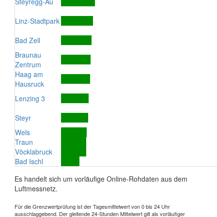
Steyregg-Au
Linz-Stadtpark
Bad Zell
Braunau
Zentrum
Haag am
Hausruck
Lenzing 3
Steyr
Wels
Traun
Vöcklabruck
Bad Ischl
Es handelt sich um vorläufige Online-Rohdaten aus dem
Luftmessnetz.
Für die Grenzwertprüfung ist der Tagesmittelwert von 0 bis 24 Uhr
ausschlaggebend. Der gleitende 24-Stunden Mittelwert gilt als vorläufiger