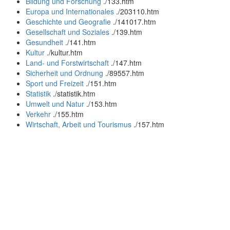
Bildung und Forschung
.
/133.htm
Europa und Internationales
.
/203110.htm
Geschichte und Geografie
.
/141017.htm
Gesellschaft und Soziales
.
/139.htm
Gesundheit
.
/141.htm
Kultur
.
/kultur.htm
Land- und Forstwirtschaft
.
/147.htm
Sicherheit und Ordnung
.
/89557.htm
Sport und Freizeit
.
/151.htm
Statistik
.
/statistik.htm
Umwelt und Natur
.
/153.htm
Verkehr
.
/155.htm
Wirtschaft, Arbeit und Tourismus
.
/157.htm