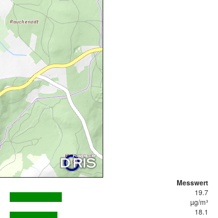
Messwert
19.7
µg/m³
18.1