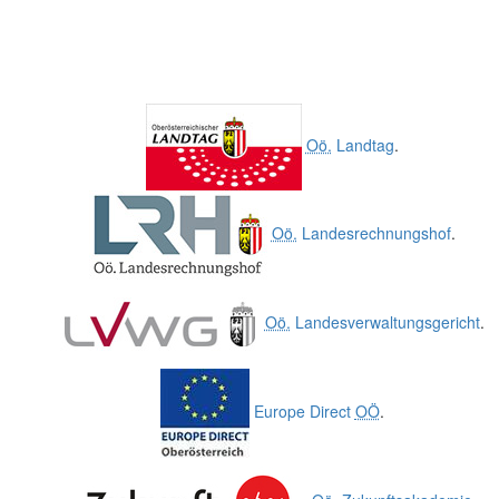
Oö.
Landtag
.
Oö.
Landesrechnungshof
.
Oö.
Landesverwaltungsgericht
.
Europe Direct
OÖ
.