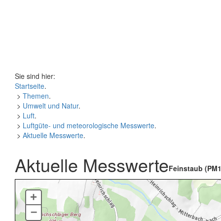
Sie sind hier:
Startseite
.
>
Themen
.
>
Umwelt und Natur
.
>
Luft
.
>
Luftgüte- und meteorologische Messwerte
.
>
Aktuelle Messwerte
.
Aktuelle Messwerte
Feinstaub (PM1
+
–