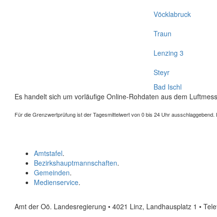
Vöcklabruck
Traun
Lenzing 3
Steyr
Bad Ischl
Es handelt sich um vorläufige Online-Rohdaten aus dem Luftmess
Für die Grenzwertprüfung ist der Tagesmittelwert von 0 bis 24 Uhr ausschlaggebend. Der
Amtstafel
.
Bezirkshauptmannschaften
.
Gemeinden
.
Medienservice
.
Amt der Oö. Landesregierung • 4021 Linz, Landhausplatz 1
• Tel