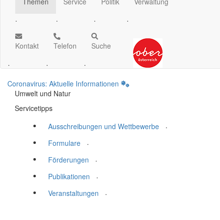
Themen
Service
Politik
Verwaltung
.
.
.
.
Kontakt
Telefon
Suche
.
.
.
Coronavirus: Aktuelle Informationen
Umwelt und Natur
Servicetipps
.
Ausschreibungen und Wettbewerbe
.
Formulare
.
Förderungen
.
Publikationen
.
Veranstaltungen