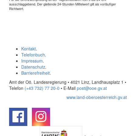
ausschlaggebend. Der gleitende 24-Stunden Mittelwert gilt als vorläufiger
Richtwert.
Kontakt
.
Telefonbuch
.
Impressum
.
Datenschutz
.
Barrierefreiheit
.
Amt der Oö. Landesregierung • 4021 Linz, Landhausplatz 1
•
Telefon
(+43 732) 77 20-0
• E-Mail
post@ooe.gv.at
www.land-oberoesterreich.gv.at
.
.