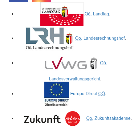
.
.
Oö.
Landtag
.
Oö.
Landesrechnungshof
.
Oö.
Landesverwaltungsgericht
.
Europe Direct
OÖ
.
Oö.
Zukunftsakademie
.