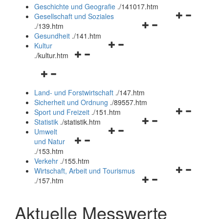
und
Geschichte und Geografie
.
/141017.htm
schließen
Navigationsm
Gesellschaft und Soziales
Navigationsmenü
öffnen
.
/139.htm
öffnen
und
Gesundheit
.
/141.htm
Navigationsmenü
und
schließen
Kultur
Navigationsmenü
öffnen
schließen
.
/kultur.htm
öffnen
und
Navigationsmenü
und
schließen
öffnen
schließen
Land- und Forstwirtschaft
.
/147.htm
und
Sicherheit und Ordnung
.
/89557.htm
schließen
Navigationsm
Sport und Freizeit
.
/151.htm
Navigationsmenü
öffnen
Statistik
.
/statistik.htm
Navigationsmenü
öffnen
und
Umwelt
Navigationsmenü
öffnen
und
schließen
und Natur
öffnen
und
schließen
.
/153.htm
und
schließen
Verkehr
.
/155.htm
schließen
Navigationsm
Wirtschaft, Arbeit und Tourismus
Navigationsmenü
öffnen
.
/157.htm
öffnen
und
und
schließen
Aktuelle Messwerte
schließen