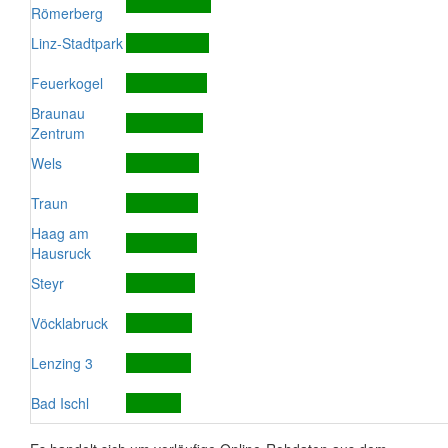
Römerberg
Linz-Stadtpark
Feuerkogel
Braunau
Zentrum
Wels
Traun
Haag am
Hausruck
Steyr
Vöcklabruck
Lenzing 3
Bad Ischl