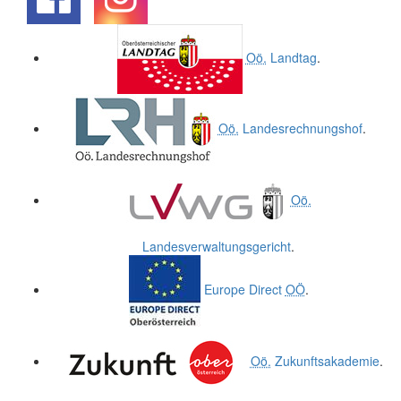
.
.
Oö.
Landtag
.
Oö.
Landesrechnungshof
.
Oö.
Landesverwaltungsgericht
.
Europe Direct
OÖ
.
Oö.
Zukunftsakademie
.