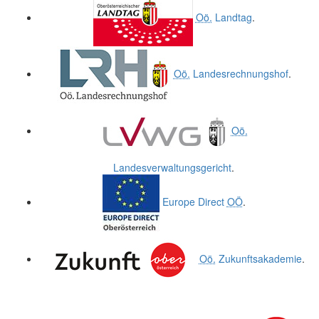
Oö.
Landtag
.
Oö.
Landesrechnungshof
.
Oö.
Landesverwaltungsgericht
.
Europe Direct
OÖ
.
Oö.
Zukunftsakademie
.