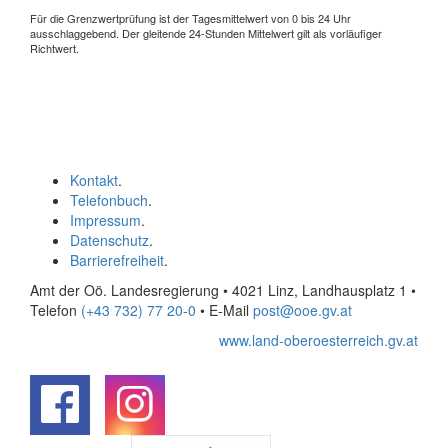
Für die Grenzwertprüfung ist der Tagesmittelwert von 0 bis 24 Uhr
ausschlaggebend. Der gleitende 24-Stunden Mittelwert gilt als vorläufiger
Richtwert.
Kontakt
.
Telefonbuch
.
Impressum
.
Datenschutz
.
Barrierefreiheit
.
Amt der Oö. Landesregierung • 4021 Linz, Landhausplatz 1
•
Telefon
(+43 732) 77 20-0
• E-Mail
post@ooe.gv.at
www.land-oberoesterreich.gv.at
.
.