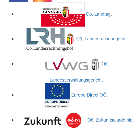
.
.
Oö.
Landtag
.
Oö.
Landesrechnungshof
.
Oö.
Landesverwaltungsgericht
.
Europe Direct
OÖ
.
Oö.
Zukunftsakademie
.