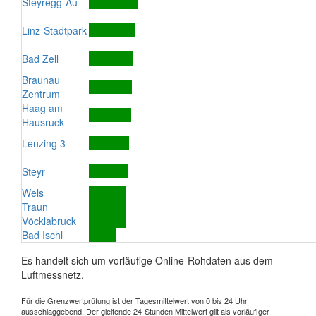
Steyregg-Au
Linz-Stadtpark
Bad Zell
Braunau
Zentrum
Haag am
Hausruck
Lenzing 3
Steyr
Wels
Traun
Vöcklabruck
Bad Ischl
Es handelt sich um vorläufige Online-Rohdaten aus dem
Luftmessnetz.
Für die Grenzwertprüfung ist der Tagesmittelwert von 0 bis 24 Uhr
ausschlaggebend. Der gleitende 24-Stunden Mittelwert gilt als vorläufiger