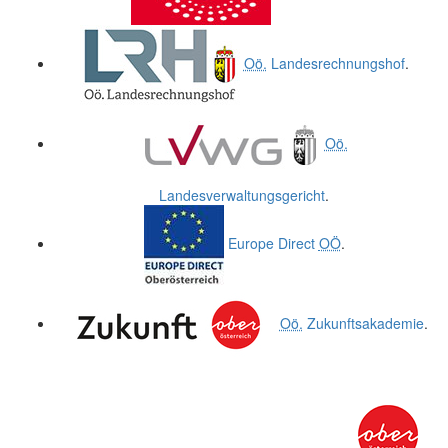
Oö.
Landesrechnungshof
.
Oö.
Landesverwaltungsgericht
.
Europe Direct
OÖ
.
Oö.
Zukunftsakademie
.