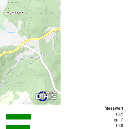
Messwert
16.5
µg/m³
15.8