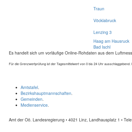
Traun
Vöcklabruck
Lenzing 3
Haag am Hausruck
Bad Ischl
Es handelt sich um vorläufige Online-Rohdaten aus dem Luftmess
Für die Grenzwertprüfung ist der Tagesmittelwert von 0 bis 24 Uhr ausschlaggebend. Der
Amtstafel
.
Bezirkshauptmannschaften
.
Gemeinden
.
Medienservice
.
Amt der Oö. Landesregierung • 4021 Linz, Landhausplatz 1
• Tel