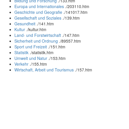
Bildung und Forschung
.
/133.htm
Europa und Internationales
.
/203110.htm
Geschichte und Geografie
.
/141017.htm
Gesellschaft und Soziales
.
/139.htm
Gesundheit
.
/141.htm
Kultur
.
/kultur.htm
Land- und Forstwirtschaft
.
/147.htm
Sicherheit und Ordnung
.
/89557.htm
Sport und Freizeit
.
/151.htm
Statistik
.
/statistik.htm
Umwelt und Natur
.
/153.htm
Verkehr
.
/155.htm
Wirtschaft, Arbeit und Tourismus
.
/157.htm