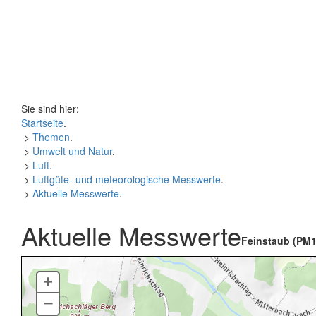
Sie sind hier:
Startseite
.
>
Themen
.
>
Umwelt und Natur
.
>
Luft
.
>
Luftgüte- und meteorologische Messwerte
.
>
Aktuelle Messwerte
.
Aktuelle Messwerte
Feinstaub (PM1
+
–