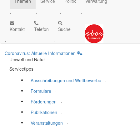
Themen
Service
Politik
Verwaltung
.
.
.
.
Kontakt
Telefon
Suche
.
.
.
Coronavirus: Aktuelle Informationen
Umwelt und Natur
Servicetipps
.
Ausschreibungen und Wettbewerbe
.
Formulare
.
Förderungen
.
Publikationen
.
Veranstaltungen