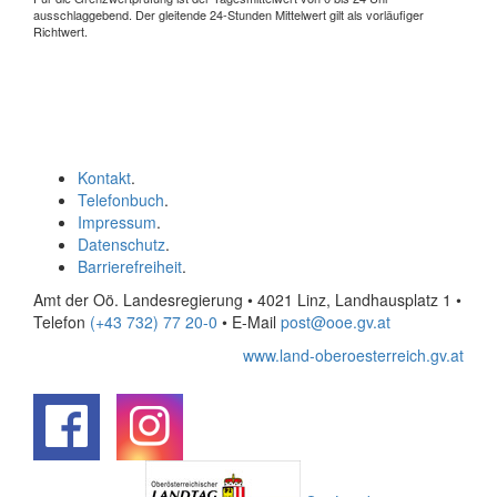
ausschlaggebend. Der gleitende 24-Stunden Mittelwert gilt als vorläufiger
Richtwert.
Kontakt
.
Telefonbuch
.
Impressum
.
Datenschutz
.
Barrierefreiheit
.
Amt der Oö. Landesregierung • 4021 Linz, Landhausplatz 1
•
Telefon
(+43 732) 77 20-0
• E-Mail
post@ooe.gv.at
www.land-oberoesterreich.gv.at
.
.