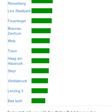
Römerberg
Linz-Stadtpark
Feuerkogel
Braunau
Zentrum
Wels
Traun
Haag am
Hausruck
Steyr
Vöcklabruck
Lenzing 3
Bad Ischl