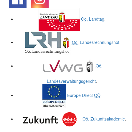
.
.
Oö.
Landtag
.
Oö.
Landesrechnungshof
.
Oö.
Landesverwaltungsgericht
.
Europe Direct
OÖ
.
Oö.
Zukunftsakademie
.