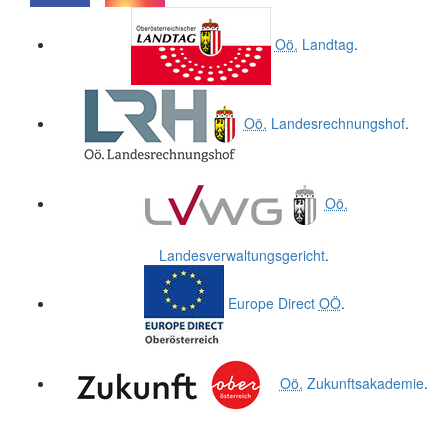
.
.
Oö.
Landtag
.
Oö.
Landesrechnungshof
.
Oö.
Landesverwaltungsgericht
.
Europe Direct
OÖ
.
Oö.
Zukunftsakademie
.