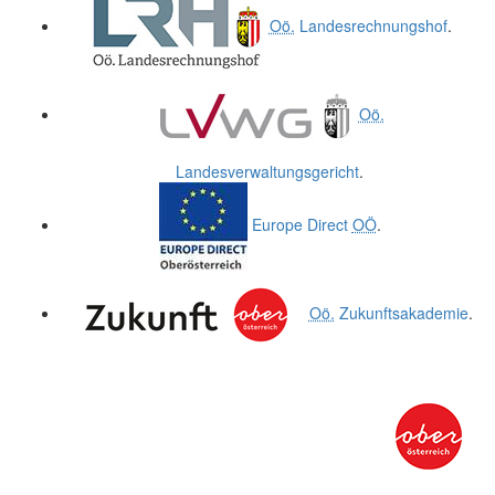
Oö.
Landesrechnungshof
.
Oö.
Landesverwaltungsgericht
.
Europe Direct
OÖ
.
Oö.
Zukunftsakademie
.