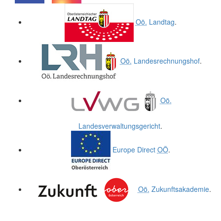
.
.
Oö.
Landtag
.
Oö.
Landesrechnungshof
.
Oö.
Landesverwaltungsgericht
.
Europe Direct
OÖ
.
Oö.
Zukunftsakademie
.