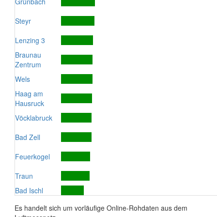
Grünbach
Steyr
Lenzing 3
Braunau
Zentrum
Wels
Haag am
Hausruck
Vöcklabruck
Bad Zell
Feuerkogel
Traun
Bad Ischl
Es handelt sich um vorläufige Online-Rohdaten aus dem