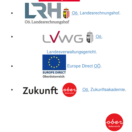
Oö.
Landesrechnungshof
.
Oö.
Landesverwaltungsgericht
.
Europe Direct
OÖ
.
Oö.
Zukunftsakademie
.