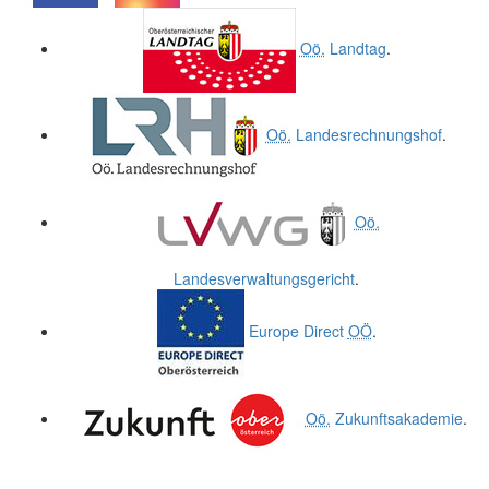
.
.
Oö.
Landtag
.
Oö.
Landesrechnungshof
.
Oö.
Landesverwaltungsgericht
.
Europe Direct
OÖ
.
Oö.
Zukunftsakademie
.