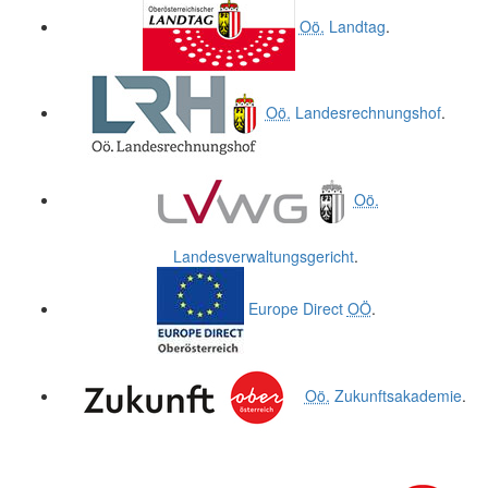
Oö.
Landtag
.
Oö.
Landesrechnungshof
.
Oö.
Landesverwaltungsgericht
.
Europe Direct
OÖ
.
Oö.
Zukunftsakademie
.