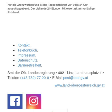
Für die Grenzwertprüfung ist der Tagesmittelwert von 0 bis 24 Uhr
ausschlaggebend. Der gleitende 24-Stunden Mittelwert gilt als vorläufiger
Richtwert.
Kontakt
.
Telefonbuch
.
Impressum
.
Datenschutz
.
Barrierefreiheit
.
Amt der Oö. Landesregierung • 4021 Linz, Landhausplatz 1
•
Telefon
(+43 732) 77 20-0
• E-Mail
post@ooe.gv.at
www.land-oberoesterreich.gv.at
.
.