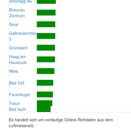
Steyregg-Au
Braunau
Zentrum
Steyr
Gallneukirchen
3
Grünbach
Haag am
Hausruck
Wels
Bad Zell
Feuerkogel
Traun
Bad Ischl
Es handelt sich um vorläufige Online-Rohdaten aus dem
Luftmessnetz.