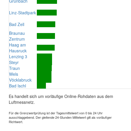
Grünbach
Linz-Stadtpark
Bad Zell
Braunau
Zentrum
Haag am
Hausruck
Lenzing 3
Steyr
Traun
Wels
Vöcklabruck
Bad Ischl
Es handelt sich um vorläufige Online-Rohdaten aus dem
Luftmessnetz.
Für die Grenzwertprüfung ist der Tagesmittelwert von 0 bis 24 Uhr
ausschlaggebend. Der gleitende 24-Stunden Mittelwert gilt als vorläufiger
Richtwert.