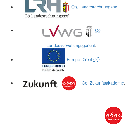
Oö.
Landesrechnungshof
.
Oö.
Landesverwaltungsgericht
.
Europe Direct
OÖ
.
Oö.
Zukunftsakademie
.