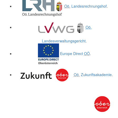
Oö.
Landesrechnungshof
.
Oö.
Landesverwaltungsgericht
.
Europe Direct
OÖ
.
Oö.
Zukunftsakademie
.