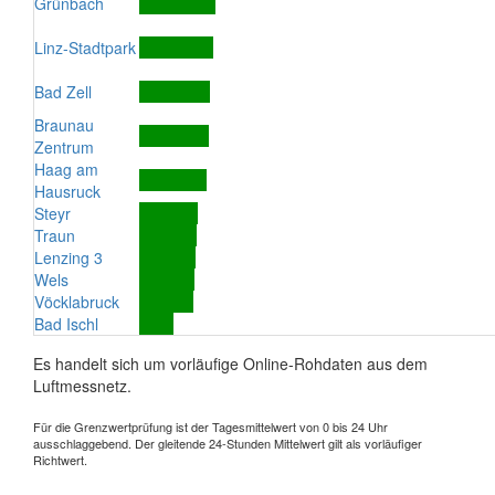
Grünbach
Linz-Stadtpark
Bad Zell
Braunau
Zentrum
Haag am
Hausruck
Steyr
Traun
Lenzing 3
Wels
Vöcklabruck
Bad Ischl
Es handelt sich um vorläufige Online-Rohdaten aus dem
Luftmessnetz.
Für die Grenzwertprüfung ist der Tagesmittelwert von 0 bis 24 Uhr
ausschlaggebend. Der gleitende 24-Stunden Mittelwert gilt als vorläufiger
Richtwert.