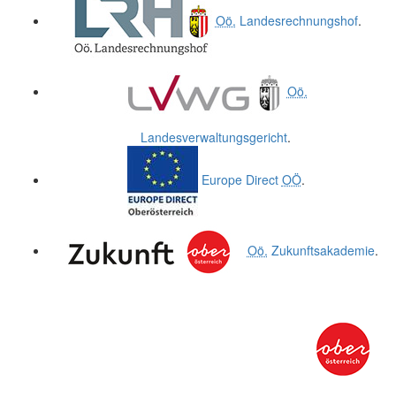
Oö.
Landesrechnungshof
.
Oö.
Landesverwaltungsgericht
.
Europe Direct
OÖ
.
Oö.
Zukunftsakademie
.