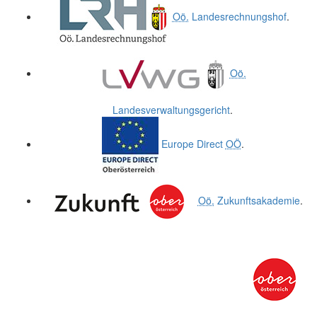
Oö.
Landesrechnungshof
.
Oö.
Landesverwaltungsgericht
.
Europe Direct
OÖ
.
Oö.
Zukunftsakademie
.