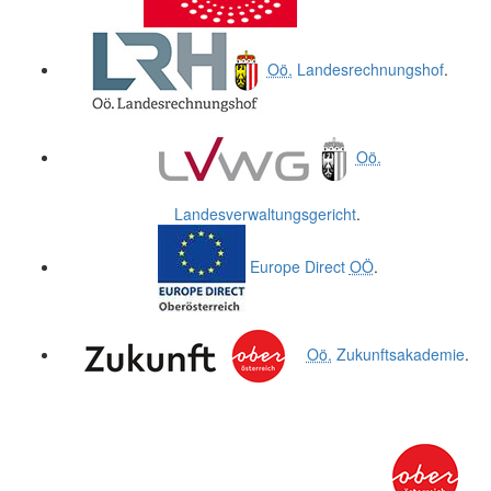
Oö.
Landesrechnungshof
.
Oö.
Landesverwaltungsgericht
.
Europe Direct
OÖ
.
Oö.
Zukunftsakademie
.