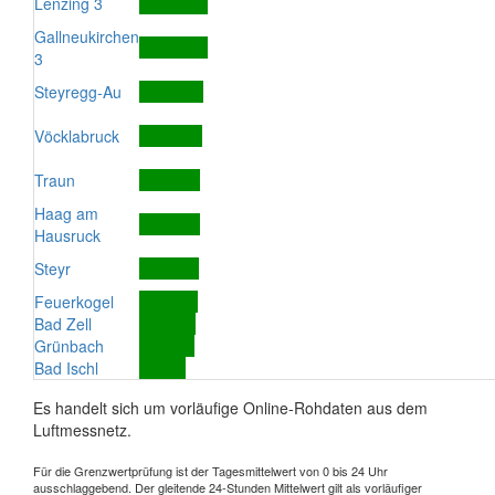
Lenzing 3
Gallneukirchen
3
Steyregg-Au
Vöcklabruck
Traun
Haag am
Hausruck
Steyr
Feuerkogel
Bad Zell
Grünbach
Bad Ischl
Es handelt sich um vorläufige Online-Rohdaten aus dem
Luftmessnetz.
Für die Grenzwertprüfung ist der Tagesmittelwert von 0 bis 24 Uhr
ausschlaggebend. Der gleitende 24-Stunden Mittelwert gilt als vorläufiger