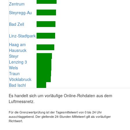
Zentrum
Steyregg-Au
Bad Zell
Linz-Stadtpark
Haag am
Hausruck
Steyr
Lenzing 3
Wels
Traun
Vöcklabruck
Bad Ischl
Es handelt sich um vorläufige Online-Rohdaten aus dem
Luftmessnetz.
Für die Grenzwertprüfung ist der Tagesmittelwert von 0 bis 24 Uhr
ausschlaggebend. Der gleitende 24-Stunden Mittelwert gilt als vorläufiger
Richtwert.