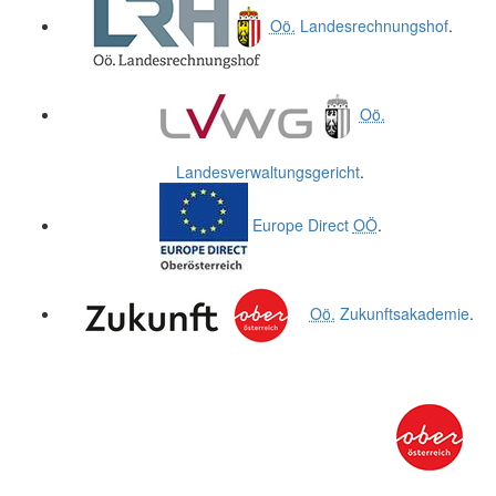
Oö.
Landesrechnungshof
.
Oö.
Landesverwaltungsgericht
.
Europe Direct
OÖ
.
Oö.
Zukunftsakademie
.