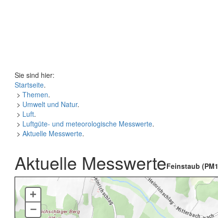
Sie sind hier:
Startseite
.
>
Themen
.
>
Umwelt und Natur
.
>
Luft
.
>
Luftgüte- und meteorologische Messwerte
.
>
Aktuelle Messwerte
.
Aktuelle Messwerte
Feinstaub (PM1
+
–