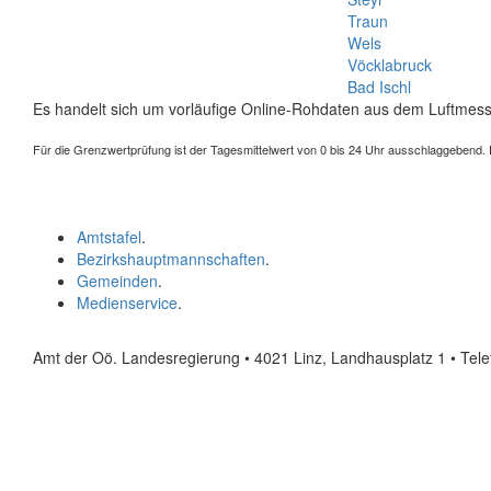
Traun
Wels
Vöcklabruck
Bad Ischl
Es handelt sich um vorläufige Online-Rohdaten aus dem Luftmess
Für die Grenzwertprüfung ist der Tagesmittelwert von 0 bis 24 Uhr ausschlaggebend. Der
Amtstafel
.
Bezirkshauptmannschaften
.
Gemeinden
.
Medienservice
.
Amt der Oö. Landesregierung • 4021 Linz, Landhausplatz 1
• Tel