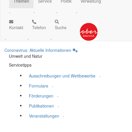
Themen
Service
Politik
Verwaltung
.
.
.
.
Kontakt
Telefon
Suche
.
.
.
Coronavirus: Aktuelle Informationen
Umwelt und Natur
Servicetipps
.
Ausschreibungen und Wettbewerbe
.
Formulare
.
Förderungen
.
Publikationen
.
Veranstaltungen