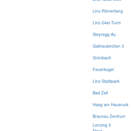
Linz-Römerberg
Linz-24er-Turm
Steyregg-Au
Gallneukirchen 3
Grünbach
Feuerkogel
Linz-Stadtpark
Bad Zell
Haag am Hausruck
Braunau Zentrum
Lenzing 3
Steyr