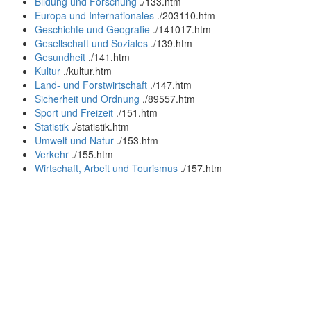
Bildung und Forschung
.
/133.htm
Europa und Internationales
.
/203110.htm
Geschichte und Geografie
.
/141017.htm
Gesellschaft und Soziales
.
/139.htm
Gesundheit
.
/141.htm
Kultur
.
/kultur.htm
Land- und Forstwirtschaft
.
/147.htm
Sicherheit und Ordnung
.
/89557.htm
Sport und Freizeit
.
/151.htm
Statistik
.
/statistik.htm
Umwelt und Natur
.
/153.htm
Verkehr
.
/155.htm
Wirtschaft, Arbeit und Tourismus
.
/157.htm