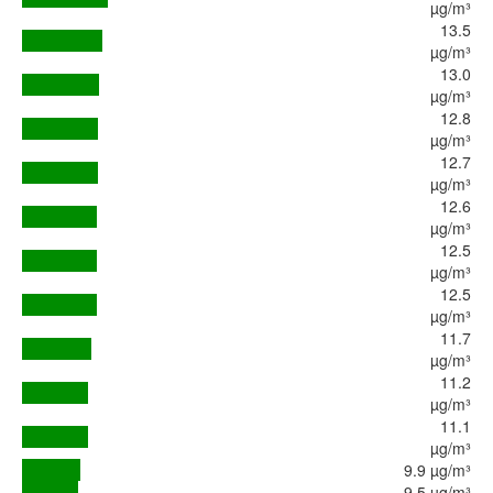
µg/m³
13.5
µg/m³
13.0
µg/m³
12.8
µg/m³
12.7
µg/m³
12.6
µg/m³
12.5
µg/m³
12.5
µg/m³
11.7
µg/m³
11.2
µg/m³
11.1
µg/m³
9.9 µg/m³
9.5 µg/m³