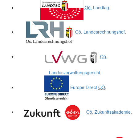
Oö.
Landtag
.
Oö.
Landesrechnungshof
.
Oö.
Landesverwaltungsgericht
.
Europe Direct
OÖ
.
Oö.
Zukunftsakademie
.