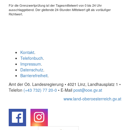
Für die Grenzwertprüfung ist der Tagesmittelwert von 0 bis 24 Uhr
ausschlaggebend. Der gleitende 24-Stunden Mittelwert gilt als vorläufiger
Richtwert.
Kontakt
.
Telefonbuch
.
Impressum
.
Datenschutz
.
Barrierefreiheit
.
Amt der Oö. Landesregierung • 4021 Linz, Landhausplatz 1
•
Telefon
(+43 732) 77 20-0
• E-Mail
post@ooe.gv.at
www.land-oberoesterreich.gv.at
.
.