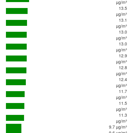
µg/m³
13.5
µg/m³
13.1
µg/m³
13.0
µg/m³
13.0
µg/m³
12.9
µg/m³
12.8
µg/m³
12.4
µg/m³
11.7
µg/m³
11.5
µg/m³
11.3
µg/m³
9.7 µg/m³
9.6 µg/m³