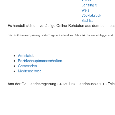
Lenzing 3
Wels
Vöcklabruck
Bad Ischl
Es handelt sich um vorläufige Online-Rohdaten aus dem Luftmess
Für die Grenzwertprüfung ist der Tagesmittelwert von 0 bis 24 Uhr ausschlaggebend. Der
Amtstafel
.
Bezirkshauptmannschaften
.
Gemeinden
.
Medienservice
.
Amt der Oö. Landesregierung • 4021 Linz, Landhausplatz 1
• Tel