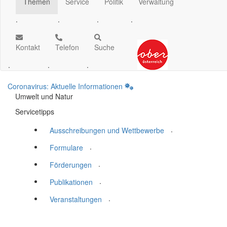
Themen
Service
Politik
Verwaltung
.
.
.
.
Kontakt
Telefon
Suche
.
.
.
Coronavirus: Aktuelle Informationen
Umwelt und Natur
Servicetipps
.
Ausschreibungen und Wettbewerbe
.
Formulare
.
Förderungen
.
Publikationen
.
Veranstaltungen