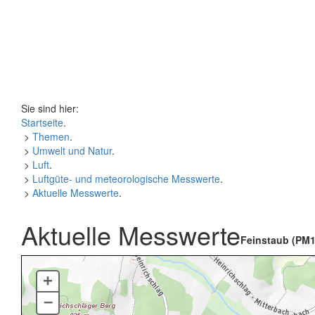
Sie sind hier:
Startseite
.
>
Themen
.
>
Umwelt und Natur
.
>
Luft
.
>
Luftgüte- und meteorologische Messwerte
.
>
Aktuelle Messwerte
.
Aktuelle Messwerte
Feinstaub (PM1
+
–