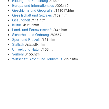
Bildung und Forschung
.
/133.htm
Europa und Internationales
.
/203110.htm
Geschichte und Geografie
.
/141017.htm
Gesellschaft und Soziales
.
/139.htm
Gesundheit
.
/141.htm
Kultur
.
/kultur.htm
Land- und Forstwirtschaft
.
/147.htm
Sicherheit und Ordnung
.
/89557.htm
Sport und Freizeit
.
/151.htm
Statistik
.
/statistik.htm
Umwelt und Natur
.
/153.htm
Verkehr
.
/155.htm
Wirtschaft, Arbeit und Tourismus
.
/157.htm