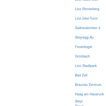
Linz-Römerberg
Linz-24er-Turm
Gallneukirchen 3
Steyregg-Au
Feuerkogel
Grünbach
Linz-Stadtpark
Bad Zell
Braunau Zentrum
Haag am Hausruck
Steyr
Traun